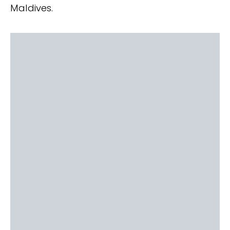
Maldives.