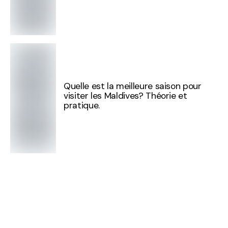
Quelle est la meilleure saison pour
visiter les Maldives? Théorie et
pratique.