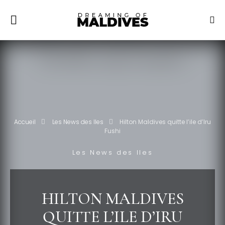
Accueil
Les News des Iles
Hilton Maldives quitte l’ile d’Iru
Fushi
Les News des Iles
HILTON MALDIVES
QUITTE L’ILE D’IRU