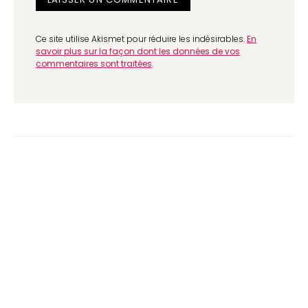
Ce site utilise Akismet pour réduire les indésirables.
En
savoir plus sur la façon dont les données de vos
commentaires sont traitées
.