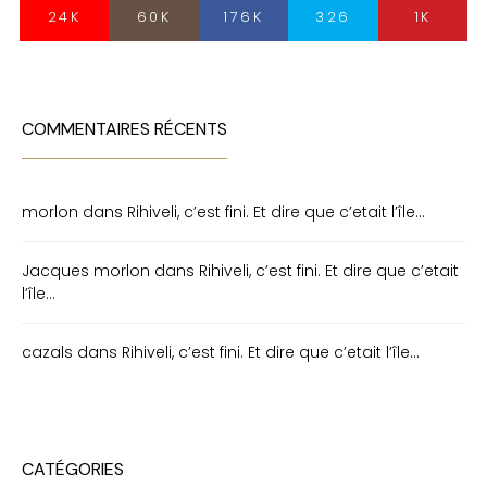
24K
60K
176K
326
1K
COMMENTAIRES RÉCENTS
morlon
dans
Rihiveli, c’est fini. Et dire que c’etait l’île…
Jacques morlon
dans
Rihiveli, c’est fini. Et dire que c’etait
l’île…
cazals
dans
Rihiveli, c’est fini. Et dire que c’etait l’île…
CATÉGORIES