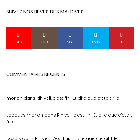
SUIVEZ NOS RÊVES DES MALDIVES
24K
60K
176K
326
1K
COMMENTAIRES RÉCENTS
morlon
dans
Rihiveli, c’est fini. Et dire que c’etait l’île…
Jacques morlon
dans
Rihiveli, c’est fini. Et dire que c’etait
l’île…
cazals
dans
Rihiveli, c’est fini. Et dire que c’etait l’île…