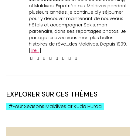
of Maldives. Expatriée aux Maldives pendant
plusieurs années, je continue d'y séjourner
pour y découvrir maintenant de nouveaux
hôtels et accompagner Sakis, mon
partenaire, dans ses reportages photos. Je
partage ici avec vous mes plus belles
histoires de rêve...des Maldives. Depuis 1999,
[
lire...
]
EXPLORER SUR CES THÈMES
Four Seasons Maldives at Kuda Huraa