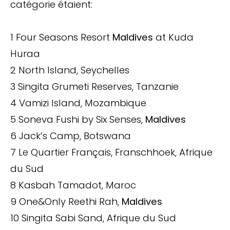
catégorie étaient:
1 Four Seasons Resort
Maldives
at Kuda
Huraa
2 North Island, Seychelles
3 Singita Grumeti Reserves, Tanzanie
4 Vamizi Island, Mozambique
5 Soneva Fushi by Six Senses,
Maldives
6 Jack’s Camp, Botswana
7 Le Quartier Français, Franschhoek, Afrique
du Sud
8 Kasbah Tamadot, Maroc
9 One&Only Reethi Rah,
Maldives
10 Singita Sabi Sand, Afrique du Sud