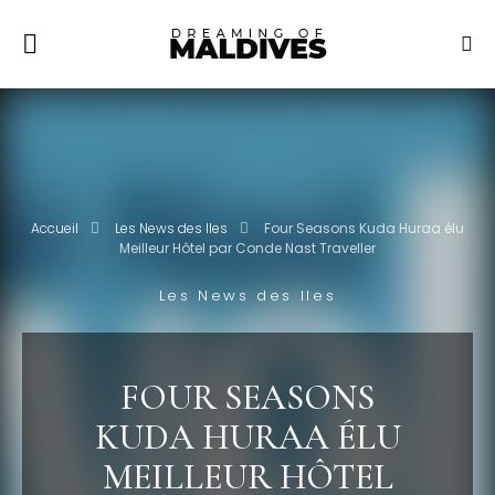
Accueil
Les News des Iles
Four Seasons Kuda Huraa élu
Meilleur Hôtel par Conde Nast Traveller
Les News des Iles
FOUR SEASONS
KUDA HURAA ÉLU
MEILLEUR HÔTEL