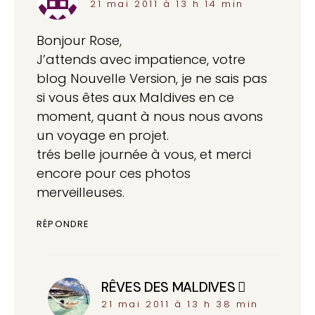
21 mai 2011 à 13 h 14 min
Bonjour Rose,
J’attends avec impatience, votre
blog Nouvelle Version, je ne sais pas
si vous êtes aux Maldives en ce
moment, quant à nous nous avons
un voyage en projet.
trés belle journée à vous, et merci
encore pour ces photos
merveilleuses.
RÉPONDRE
RÊVES DES MALDIVES
dit :
21 mai 2011 à 13 h 38 min