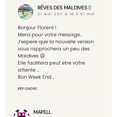
RÊVES DES MALDIVES
dit :
21 mai 2011 à 16 h 51 min
Bonjour Florent !
Merci pour votre message…
J’espere que la nouvelle version
vous rapprochera un peu des
Maldives 😉
Elle facilitera peut etre votre
attente …
Bon Week End ,
RÉPONDRE
MAPELL
dit :