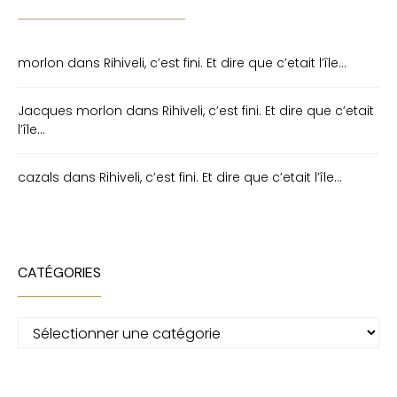
morlon
dans
Rihiveli, c’est fini. Et dire que c’etait l’île…
Jacques morlon
dans
Rihiveli, c’est fini. Et dire que c’etait
l’île…
cazals
dans
Rihiveli, c’est fini. Et dire que c’etait l’île…
CATÉGORIES
Catégories