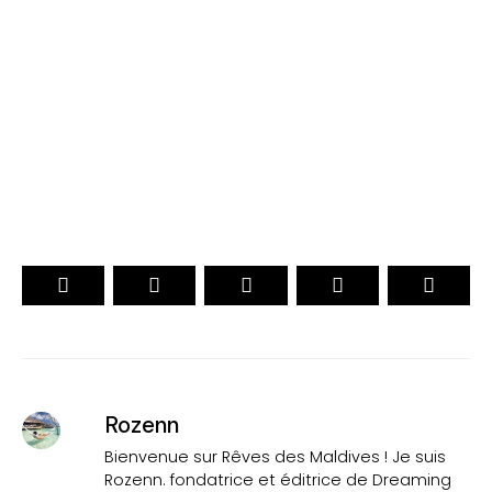
. CHOIX DES VOYAGEURS .
. Officiel .
15ème Édition
VOTEZ
Rozenn
Bienvenue sur Rêves des Maldives ! Je suis
Rozenn. fondatrice et éditrice de Dreaming