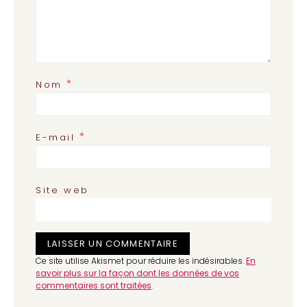
*
Nom
*
E-mail
Site web
Ce site utilise Akismet pour réduire les indésirables.
En
savoir plus sur la façon dont les données de vos
commentaires sont traitées
.