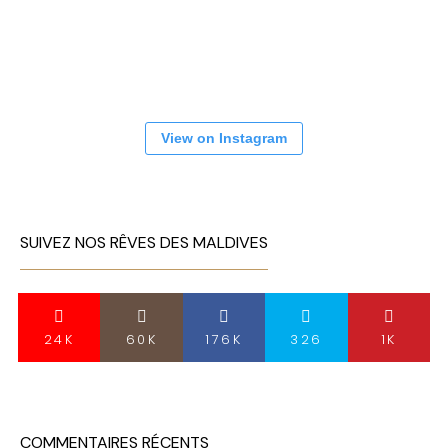
View on Instagram
SUIVEZ NOS RÊVES DES MALDIVES
24K
60K
176K
326
1K
COMMENTAIRES RÉCENTS