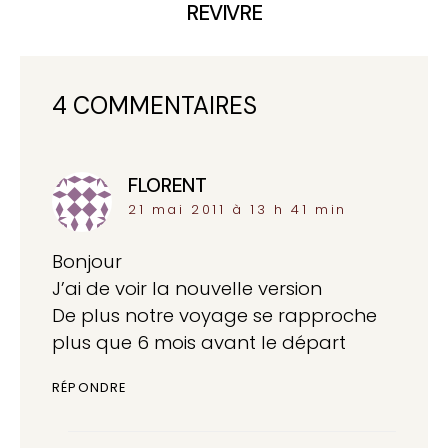
REVIVRE
4 COMMENTAIRES
FLORENT
dit :
21 mai 2011 à 13 h 41 min
Bonjour
J’ai de voir la nouvelle version
De plus notre voyage se rapproche
plus que 6 mois avant le départ
RÉPONDRE