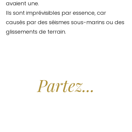
avaient une.
Ils sont imprévisibles par essence, car
causés par des séismes sous-marins ou des
glissements de terrain.
Arrêtez de Rêver.
Partez...
Nous recherchons les Plus Beaux Hôtels
des Maldives aux Meilleurs Prix