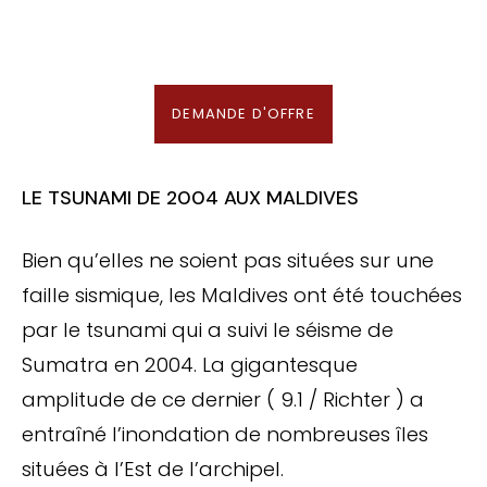
En association avec notre Partenaire & Conseiller Voyage aux Maldives
DEMANDE D'OFFRE
LE TSUNAMI DE 2004 AUX MALDIVES
Bien qu’elles ne soient pas situées sur une
faille sismique, les Maldives ont été touchées
par le tsunami qui a suivi le séisme de
Sumatra en 2004. La gigantesque
amplitude de ce dernier ( 9.1 / Richter ) a
entraîné l’inondation de nombreuses îles
situées à l’Est de l’archipel.