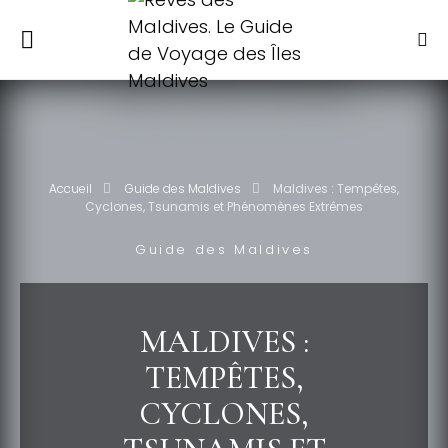
Accueil
Guide des Maldives
Maldives : Tempêtes,
Cyclones, Tsunamis et Phénomènes Extrêmes
Guide des Maldives
MALDIVES :
TEMPÊTES,
CYCLONES,