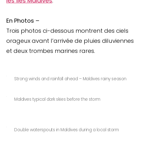
les îles Maldives
.
En Photos –
Trois photos ci-dessous montrent des ciels
orageux avant l’arrivée de pluies diluviennes
et deux trombes marines rares.
Strong winds and rainfall ahead – Maldives rainy season
Maldives typical dark skies before the storm
Double waterspouts in Maldives during a local storm