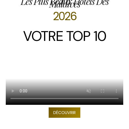
Les Plus Beaux Hôtels Des
Maldives
2026
VOTRE TOP 10
DÉCOUVRIR