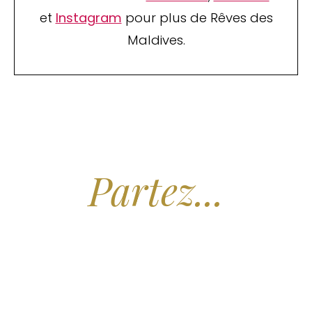
et
Instagram
pour plus de Rêves des
Maldives.
Arrêtez de Rêver.
Partez...
Nous recherchons les Plus Beaux Hôtels
des Maldives aux Meilleurs Prix