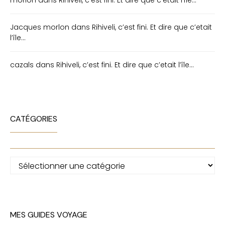
Jacques morlon
dans
Rihiveli, c’est fini. Et dire que c’etait
l’île…
cazals
dans
Rihiveli, c’est fini. Et dire que c’etait l’île…
CATÉGORIES
Catégories
MES GUIDES VOYAGE