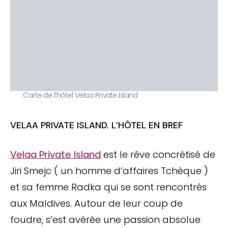
Carte de l’hôtel Velaa Private Island
VELAA PRIVATE ISLAND. L’HÔTEL EN BREF
Velaa Private Island
est le rêve concrétisé de
Jiri Smejc ( un homme d’affaires Tchèque )
et sa femme Radka qui se sont rencontrés
aux Maldives. Autour de leur coup de
foudre, s’est avérée une passion absolue