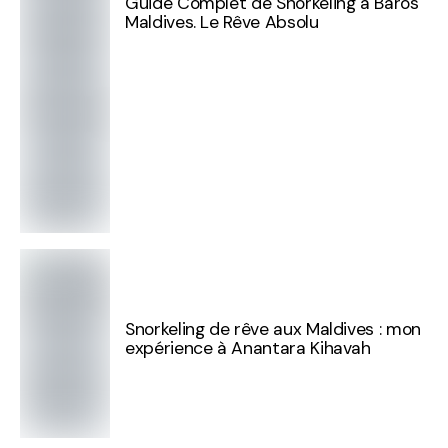
Guide Complet de Snorkeling à Baros
Maldives. Le Rêve Absolu
Snorkeling de rêve aux Maldives : mon
expérience à Anantara Kihavah