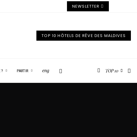
NEWSLETTER
TOP 10 HÔTELS DE RÊVE DES MALDIVES
TOP 10
eng
 ?
PARTIR