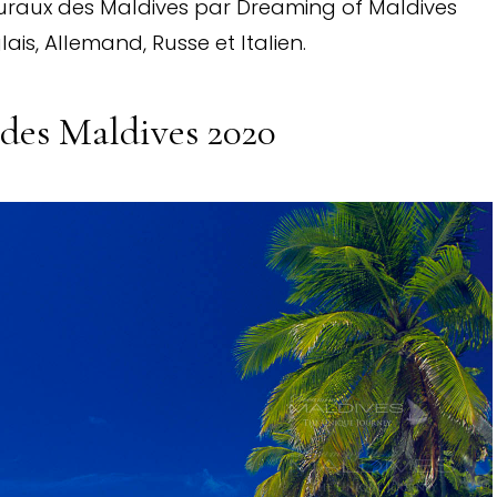
muraux des Maldives par Dreaming of Maldives
ais, Allemand, Russe et Italien.
 des Maldives 2020