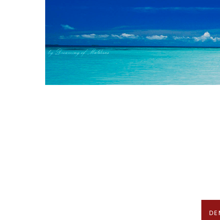
Arrêtez de 
Nous recherchons les Plus Beau
En association avec notre 
DE