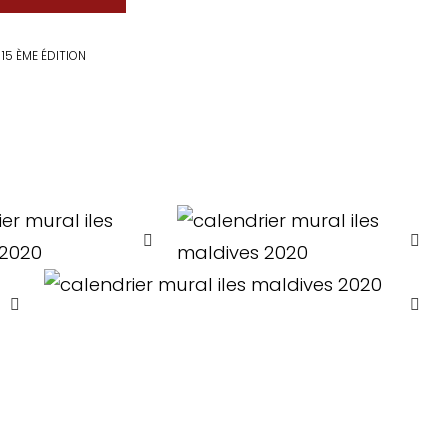
15 ÈME ÉDITION
 Rêve des Maldives 2026
X DES VOYAGEURS .