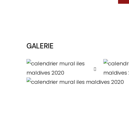
GALERIE
TOP 10 Hôtels de
. CHOI