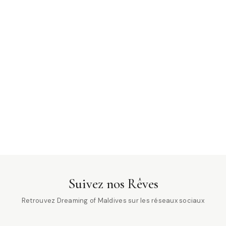
Suivez nos Rêves
Retrouvez Dreaming of Maldives sur les réseaux sociaux