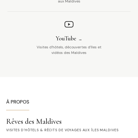
aux Maldives
YouTube
Visites d'hôtels, découvertes d'îles et
vidéos des Maldives
À PROPOS
Rêves des Maldives
VISITES D'HÔTELS & RÉCITS DE VOYAGES AUX ÎLES MALDIVES