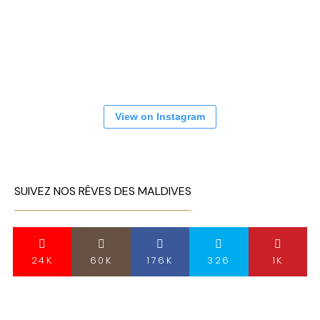
View on Instagram
SUIVEZ NOS RÊVES DES MALDIVES
24K
60K
176K
326
1K