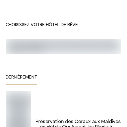
CHOISISSEZ VOTRE HÔTEL DE RÊVE
DERNIÈREMENT
Préservation des Coraux aux Maldives
: Les Hôtels Qui Aident les Récifs à