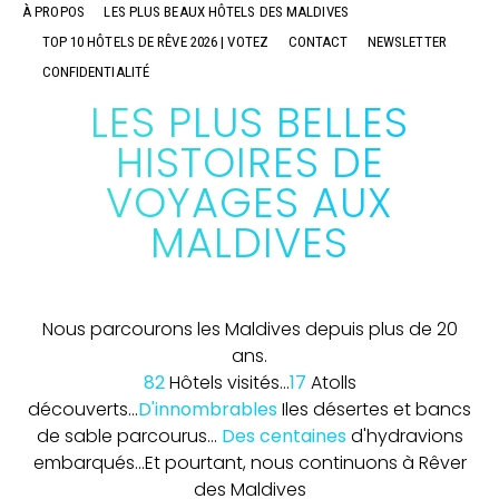
À PROPOS
LES PLUS BEAUX HÔTELS DES MALDIVES
TOP 10 HÔTELS DE RÊVE 2026 | VOTEZ
CONTACT
NEWSLETTER
CONFIDENTIALITÉ
LES PLUS BELLES
HISTOIRES DE
VOYAGES AUX
MALDIVES
Nous parcourons les Maldives depuis plus de 20
ans.
82
Hôtels visités...
17
Atolls
découverts...
D'innombrables
Iles désertes et bancs
de sable parcourus...
Des centaines
d'hydravions
embarqués...
Et pourtant, nous continuons à Rêver
des Maldives