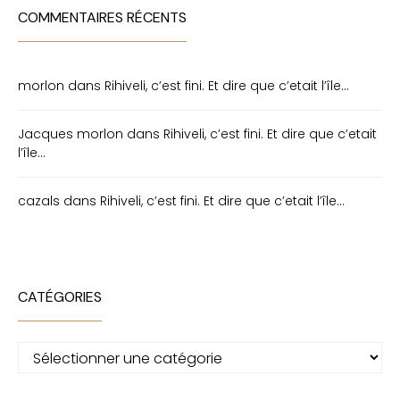
COMMENTAIRES RÉCENTS
morlon
dans
Rihiveli, c’est fini. Et dire que c’etait l’île…
Jacques morlon
dans
Rihiveli, c’est fini. Et dire que c’etait
l’île…
cazals
dans
Rihiveli, c’est fini. Et dire que c’etait l’île…
CATÉGORIES
Catégories