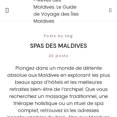
Posts by tag
SPAS DES MALDIVES
20 posts
Plongez dans un monde de détente
absolue aux Maldives en explorant les plus
beaux spas d’hôtels et les meilleures
retraites bien-être de l’archipel. Que vous
recherchiez un massage traditionnel, une
thérapie holistique ou un rituel de spa
complet, retrouvez ici les adresses