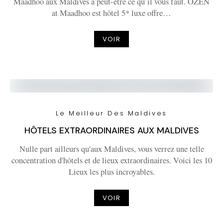
Maadhoo aux Maldives a peut-être ce qu’il vous faut. OZEN
at Maadhoo est hôtel 5* luxe offre…
VOIR
Le Meilleur Des Maldives
HÔTELS EXTRAORDINAIRES AUX MALDIVES
Nulle part ailleurs qu'aux Maldives, vous verrez une telle
concentration d'hôtels et de lieux extraordinaires. Voici les 10
Lieux les plus incroyables.
VOIR