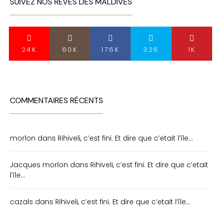
SUIVEZ NOS RÊVES DES MALDIVES
24K
60K
176K
326
1K
COMMENTAIRES RÉCENTS
morlon
dans
Rihiveli, c’est fini. Et dire que c’etait l’île…
Jacques morlon
dans
Rihiveli, c’est fini. Et dire que c’etait
l’île…
cazals
dans
Rihiveli, c’est fini. Et dire que c’etait l’île…