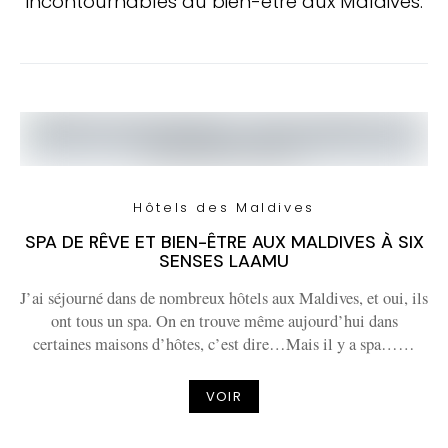
incontournables du bien-être aux Maldives.
Hôtels des Maldives
SPA DE RÊVE ET BIEN-ÊTRE AUX MALDIVES À SIX
SENSES LAAMU
J’ai séjourné dans de nombreux hôtels aux Maldives, et oui, ils
ont tous un spa. On en trouve même aujourd’hui dans
certaines maisons d’hôtes, c’est dire…Mais il y a spa……
VOIR