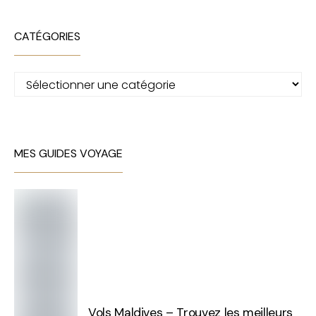
CATÉGORIES
Catégories
MES GUIDES VOYAGE
Vols Maldives – Trouvez les meilleurs