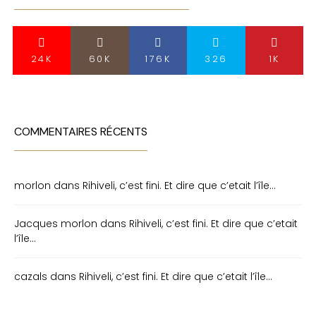
24K
60K
176K
326
1K
COMMENTAIRES RÉCENTS
morlon
dans
Rihiveli, c’est fini. Et dire que c’etait l’île…
Jacques morlon
dans
Rihiveli, c’est fini. Et dire que c’etait
l’île…
cazals
dans
Rihiveli, c’est fini. Et dire que c’etait l’île…