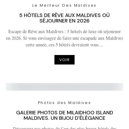
Le Meilleur Des Maldives
5 HÔTELS DE RÊVE AUX MALDIVES OÙ
SÉJOURNER EN 2026
Escape de Rêve aux Maldives : 5 hôtels de luxe où séjourner
en 2026. Si vous envisagez de faire une escapade aux Maldives
cette année, ces 5 hôtels devraient vous…
VOIR
Photos des Maldives
GALERIE PHOTOS DE MILAIDHOO ISLAND
MALDIVES. UN BIJOU D’ÉLÉGANCE
Découvrez nos photos de l’un des plus beaux hôtels des