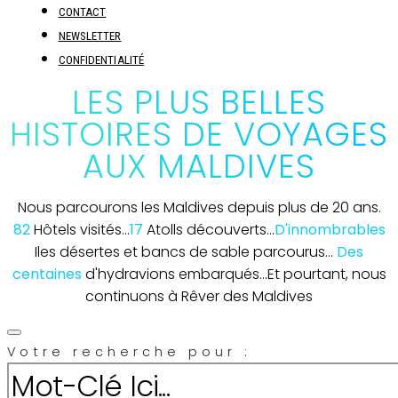
CONTACT
NEWSLETTER
CONFIDENTIALITÉ
LES PLUS BELLES
HISTOIRES DE VOYAGES
AUX MALDIVES
Nous parcourons les Maldives depuis plus de 20 ans.
82
Hôtels visités...
17
Atolls découverts...
D'innombrables
Iles désertes et bancs de sable parcourus...
Des
centaines
d'hydravions embarqués...
Et pourtant, nous
continuons à Rêver des Maldives
Votre recherche pour :