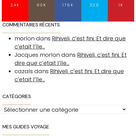
24K
60K
176K
326
1K
COMMENTAIRES RÉCENTS
morlon
dans
Rihiveli, c’est fini. Et dire que
c’etait l’île…
Jacques morlon
dans
Rihiveli, c’est fini. Et
dire que c’etait l’île…
cazals
dans
Rihiveli, c’est fini. Et dire que
c’etait l’île…
CATÉGORIES
Catégories
MES GUIDES VOYAGE