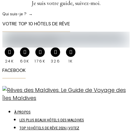
Je suis votre guide, suivez-moi.
Qui suis-je ?
VOTRE TOP 10 HÔTELS DE RÊVE
24K
60K
176K
326
1K
FACEBOOK
À PROPOS
LES PLUS BEAUX HÔTELS DES MALDIVES
TOP 10 HÔTELS DE RÊVE 2026 | VOTEZ