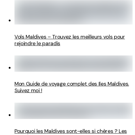
Vols Maldives – Trouvez les meilleurs vols pour
rejoindre le paradis
Mon Guide de voyage complet des Iles Maldives.
Suivez moi !
Pourquoi les Maldives sont-elles si chères ? Les