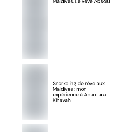
Maldives. Le Rêve Absolu
Snorkeling de rêve aux
Maldives : mon
expérience à Anantara
Kihavah