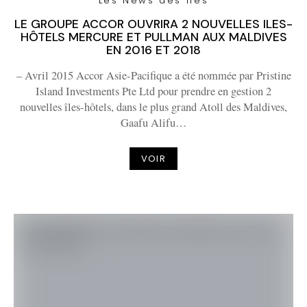
Les News des Iles
LE GROUPE ACCOR OUVRIRA 2 NOUVELLES ILES-
HÔTELS MERCURE ET PULLMAN AUX MALDIVES
EN 2016 ET 2018
– Avril 2015 Accor Asie-Pacifique a été nommée par Pristine
Island Investments Pte Ltd pour prendre en gestion 2
nouvelles îles-hôtels, dans le plus grand Atoll des Maldives,
Gaafu Alifu…
VOIR