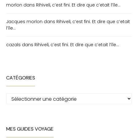
morlon
dans
Rihiveli, c’est fini. Et dire que c’etait l’île…
Jacques morlon
dans
Rihiveli, c’est fini. Et dire que c’etait
l’île…
cazals
dans
Rihiveli, c’est fini. Et dire que c’etait l’île…
CATÉGORIES
Catégories
MES GUIDES VOYAGE