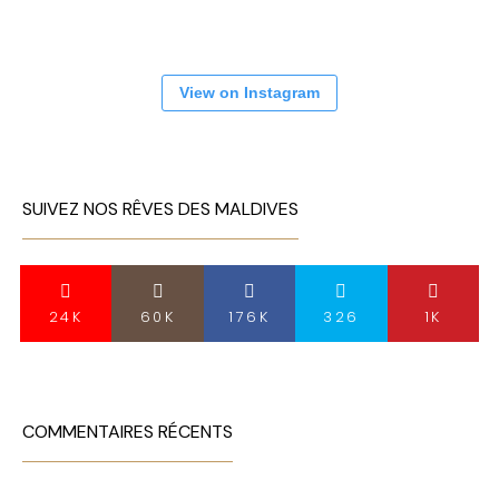
View on Instagram
SUIVEZ NOS RÊVES DES MALDIVES
24K
60K
176K
326
1K
COMMENTAIRES RÉCENTS