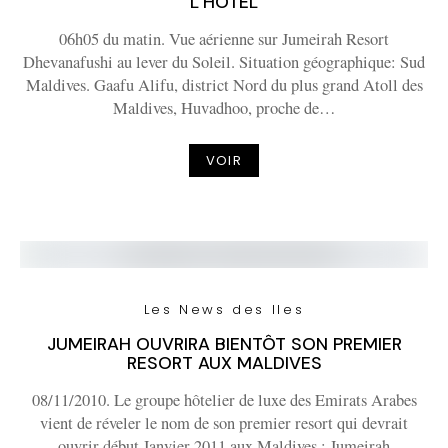
L’HÔTEL
06h05 du matin. Vue aérienne sur Jumeirah Resort
Dhevanafushi au lever du Soleil. Situation géographique: Sud
Maldives. Gaafu Alifu, district Nord du plus grand Atoll des
Maldives, Huvadhoo, proche de…
VOIR
Les News des Iles
JUMEIRAH OUVRIRA BIENTÔT SON PREMIER
RESORT AUX MALDIVES
08/11/2010. Le groupe hôtelier de luxe des Emirats Arabes
vient de réveler le nom de son premier resort qui devrait
ouvrir début Janvier 2011 aux Maldives : Jumeirah