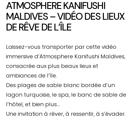
ATMOSPHERE KANIFUSHI
MALDIVES – VIDÉO DES LIEUX
DE RÊVE DE L’ÎLE
Laissez-vous transporter par cette vidéo
immersive d’Atmosphere Kanifushi Maldives,
consacrée aux plus beaux lieux et
ambiances de l’île.
Des plages de sable blanc bordée d’un
lagon turquoise, le spa, le banc de sable de
l’hôtel, et bien plus…
Une invitation à rêver, à ressentir, à s’évader.