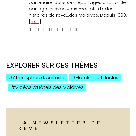
partenaire, dans ses reportages photos. Je
partage ici avec vous mes plus belles
histoires de rêve...des Maldives. Depuis 1999,
[
lire...
]
EXPLORER SUR CES THÈMES
Atmosphere Kanifushi
Hôtels Tout-Inclus
Vidéos d’Hôtels des Maldives
LA NEWSLETTER DE
RÊVE