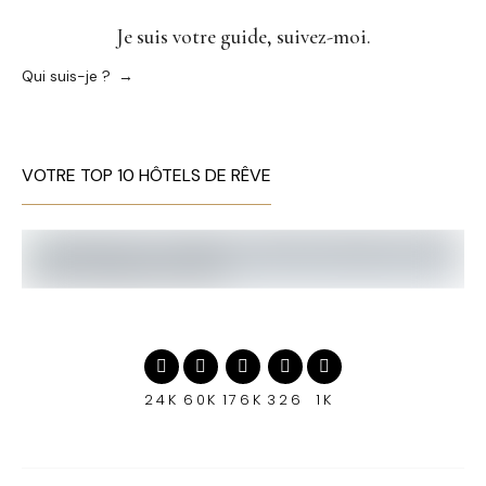
Je suis votre guide, suivez-moi.
Qui suis-je ?
VOTRE TOP 10 HÔTELS DE RÊVE
24K
60K
176K
326
1K