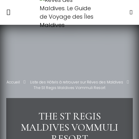
Accueil
Liste des Hôtels à retrouver sur Rêves des Maldives
The St Regis Maldives Vommuli Resort
THE ST REGIS
MALDIVES VOMMULI
RESORT