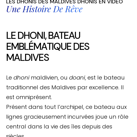
LES DHONIS DES MALDIVES DHONIS EN VIDÉO
Une Histoire De Rêve
LE DHONI, BATEAU
EMBLÉMATIQUE DES
MALDIVES
Le
dhoni
maldivien, ou
doani
, est le bateau
traditionnel des Maldives par excellence. Il
est omniprésent.
Présent dans tout l’archipel, ce bateau aux
lignes gracieusement incurvées joue un rôle
central dans la vie des îles depuis des
siècles.