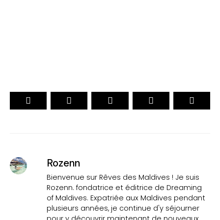
. Officiel .
15ème Édition
VOTEZ
Rozenn
Bienvenue sur Rêves des Maldives ! Je suis
Rozenn. fondatrice et éditrice de Dreaming
of Maldives. Expatriée aux Maldives pendant
plusieurs années, je continue d'y séjourner
pour y découvrir maintenant de nouveaux