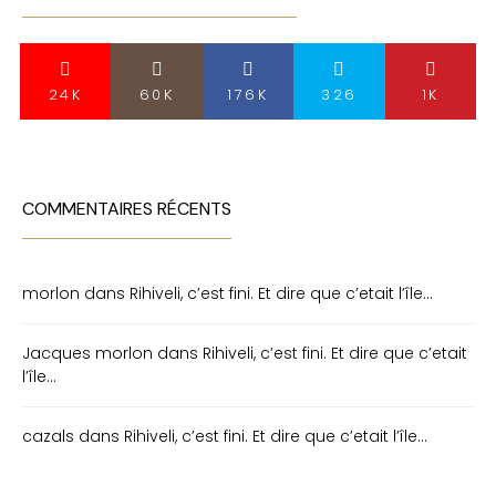
24K
60K
176K
326
1K
COMMENTAIRES RÉCENTS
morlon
dans
Rihiveli, c’est fini. Et dire que c’etait l’île…
Jacques morlon
dans
Rihiveli, c’est fini. Et dire que c’etait
l’île…
cazals
dans
Rihiveli, c’est fini. Et dire que c’etait l’île…