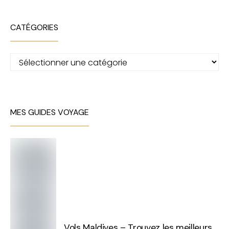
CATÉGORIES
Catégories
MES GUIDES VOYAGE
Vols Maldives – Trouvez les meilleurs