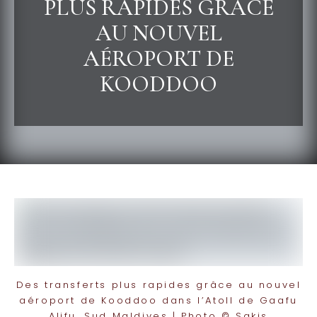
PLUS RAPIDES GRÂCE
AU NOUVEL
AÉROPORT DE
KOODDOO
Des transferts plus rapides grâce au nouvel
aéroport de Kooddoo dans l’Atoll de Gaafu
Alifu, Sud Maldives | Photo © Sakis