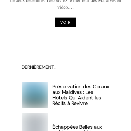
de deux décennies. Découvrez le meilleur des Maldives en
vidéo.…
VOIR
DERNIÈREMENT…
Préservation des Coraux
aux Maldives : Les
Hôtels Qui Aident les
Récifs à Revivre
Échappées Belles aux