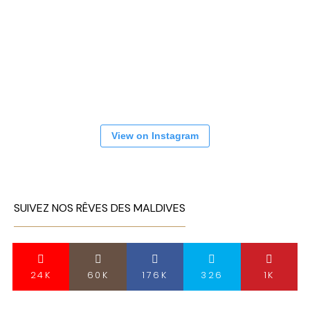
View on Instagram
SUIVEZ NOS RÊVES DES MALDIVES
24K
60K
176K
326
1K