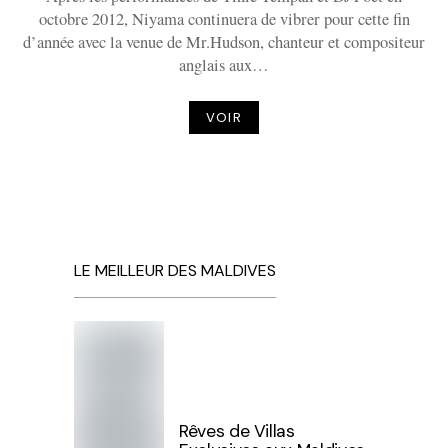
octobre 2012, Niyama continuera de vibrer pour cette fin
d’année avec la venue de Mr.Hudson, chanteur et compositeur
anglais aux…
VOIR
LE MEILLEUR DES MALDIVES
Rêves de Villas