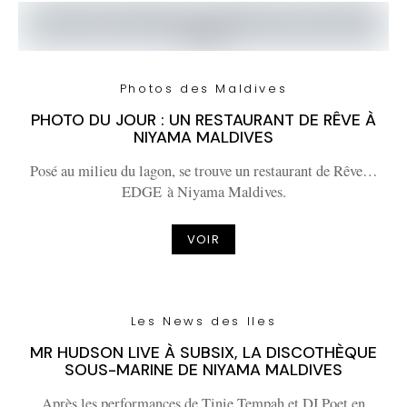
Photos des Maldives
PHOTO DU JOUR : UN RESTAURANT DE RÊVE À
NIYAMA MALDIVES
Posé au milieu du lagon, se trouve un restaurant de Rêve…
EDGE à Niyama Maldives.
VOIR
Les News des Iles
MR HUDSON LIVE À SUBSIX, LA DISCOTHÈQUE
SOUS-MARINE DE NIYAMA MALDIVES
Après les performances de Tinie Tempah et DJ Poet en