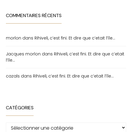
COMMENTAIRES RÉCENTS
morlon
dans
Rihiveli, c’est fini. Et dire que c’etait l’île…
Jacques morlon
dans
Rihiveli, c’est fini. Et dire que c’etait
l’île…
cazals
dans
Rihiveli, c’est fini. Et dire que c’etait l’île…
CATÉGORIES
Catégories